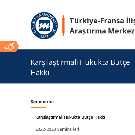
Türkiye-Fransa İl
Araștırma Merkez
Ana
Karşılaştırmalı Hukukta Bütçe
Hakkı
İçerik
Seminerler
Karşılaştırmalı Hukukta Bütçe Hakkı
2022-2023 Seminerleri