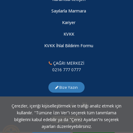
Sayılarla Marmara
Kariyer
KVKK
KVKK İhlal Bildirim Formu
ÇAĞRI MERKEZİ
0216 777 0777
Bize Yazın
Çerezler, içeriği kişiselleştirmek ve trafiği analiz etmek için
kullanılır. "Tümüne İzin Ver"i seçerek tüm tanımlama
bilgilerini kabul edebilir ya da "Çerez Ayarları"nı seçerek
Çerez Ayarları
ayarları düzenleyebilirsiniz.