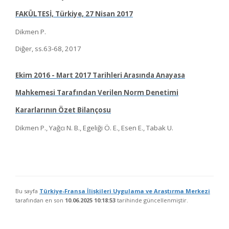
FAKÜLTESİ, Türkiye, 27 Nisan 2017
Dikmen P.
Diğer, ss.63-68, 2017
Ekim 2016 - Mart 2017 Tarihleri Arasında Anayasa
Mahkemesi Tarafından Verilen Norm Denetimi
Kararlarının Özet Bilançosu
Dikmen P., Yağcı N. B., Egeliği Ö. E., Esen E., Tabak U.
Bu sayfa
Türkiye-Fransa İlișkileri Uygulama ve Araștırma Merkezi
tarafından en son
10.06.2025 10:18:53
tarihinde güncellenmiştir.