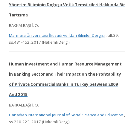
Yönetim Biliminin Doğuşu Ve İlk Temsilcileri Hakkında Bir
Tartışma
BAKKALBAŞI İ. O.
Marmara Üniversitesi İktisadi ve İdari Bilimler Dergisi
, cilt.39,
ss.431-452, 2017 (Hakemli Dergi)
Human Investment and Human Resource Management
in Banking Sector and Their Impact on the Profitability
of Private Commercial Banks in Turkey between 2009
And 2015
BAKKALBAŞI İ. O.
Canadian International Journal of Social Science and Education
,
ss.210-223, 2017 (Hakemli Dergi)