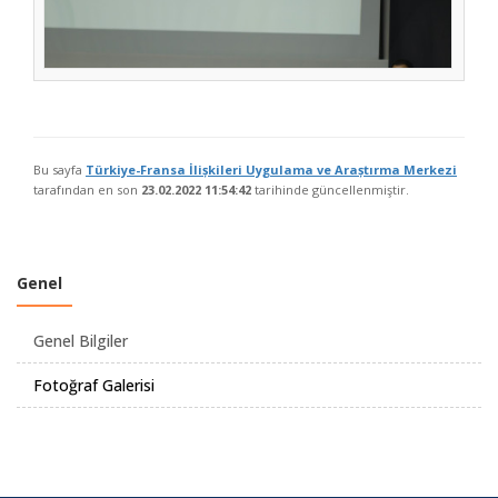
Bu sayfa
Türkiye-Fransa İlișkileri Uygulama ve Araștırma Merkezi
tarafından en son
23.02.2022 11:54:42
tarihinde güncellenmiştir.
Genel
Genel Bilgiler
Fotoğraf Galerisi