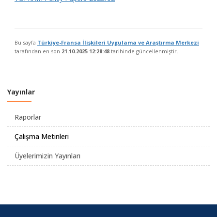
Bu sayfa
Türkiye-Fransa İlișkileri Uygulama ve Araștırma Merkezi
tarafından en son
21.10.2025 12:28:48
tarihinde güncellenmiştir.
Yayınlar
Raporlar
Çalışma Metinleri
Üyelerimizin Yayınları