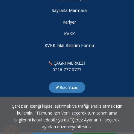
Sayılarla Marmara
Kariyer
KVKK
KVKK İhlal Bildirim Formu
ÇAĞRI MERKEZİ
0216 777 0777
Bize Yazın
Çerezler, içeriği kişiselleştirmek ve trafiği analiz etmek için
kullanılır. "Tümüne İzin Ver"i seçerek tüm tanımlama
bilgilerini kabul edebilir ya da "Çerez Ayarları"nı seçerek
Çerez Ayarları
ayarları düzenleyebilirsiniz.