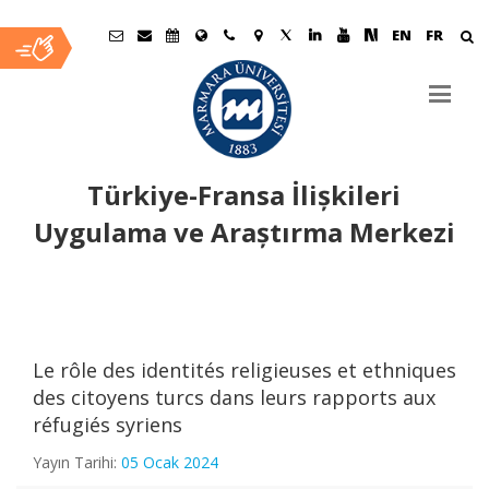
EN
FR
Türkiye-Fransa İlișkileri
Uygulama ve Araștırma Merkezi
Ana
İçerik
Le rôle des identités religieuses et ethniques
des citoyens turcs dans leurs rapports aux
réfugiés syriens
Yayın Tarihi:
05 Ocak 2024